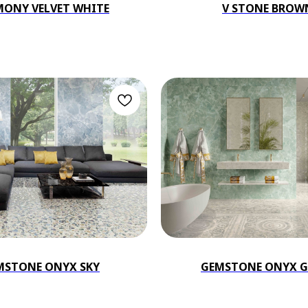
ONY VELVET WHITE
V STONE BROW
MSTONE ONYX SKY
GEMSTONE ONYX G