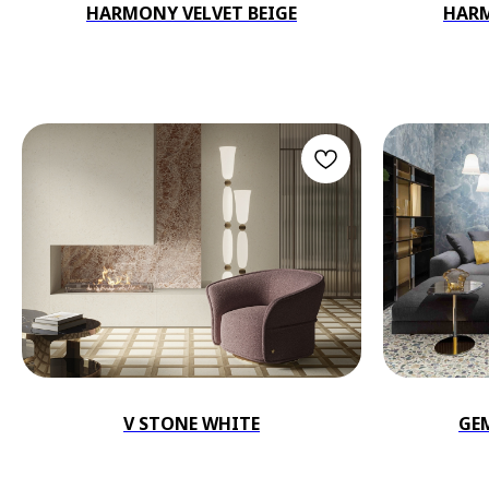
HARMONY VELVET BEIGE
HARM
V STONE WHITE
GE